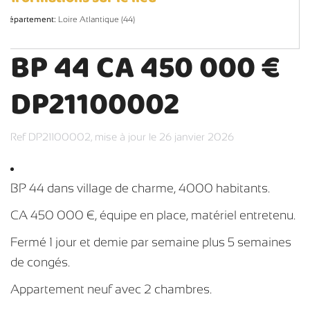
Département:
Loire Atlantique (44)
BP 44 CA 450 000 €
DP21100002
Ref DP21100002,
mise à jour le 26 janvier 2026
BP 44 dans village de charme, 4000 habitants.
CA 450 000 €, équipe en place, matériel entretenu.
Fermé 1 jour et demie par semaine plus 5 semaines
de congés.
Appartement neuf avec 2 chambres.