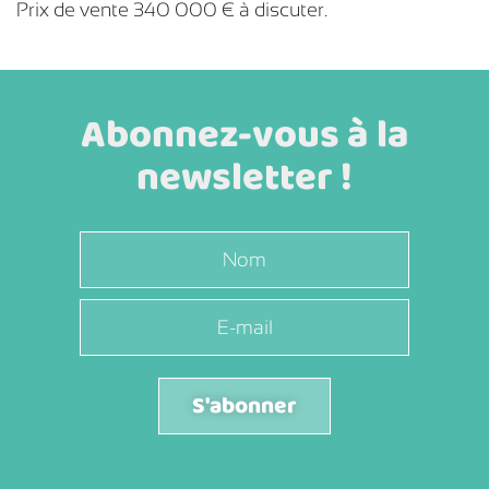
Prix de vente 340 000 € à discuter.
Abonnez-vous à la
newsletter !
S'abonner