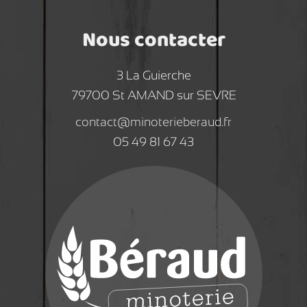
Nous contacter
3 La Guierche
79700 St AMAND sur SEVRE
contact@minoterieberaud.fr
05 49 81 67 43