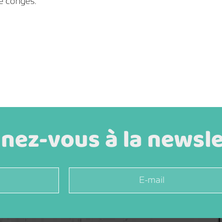
e congés.
ez-vous à la newslet