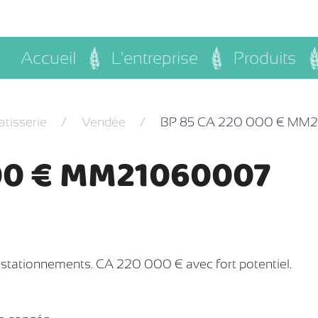
Accueil
L'entreprise
Produits
atisserie
Vendée
BP 85 CA 220 000 € MM
000 € MM21060007
c stationnements. CA 220 000 € avec fort potentiel.