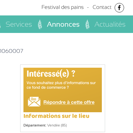
Festival des pains
Contact
Services
Annonces
Actualités
21060007
Informations sur le lieu
Département:
Vendée (85)