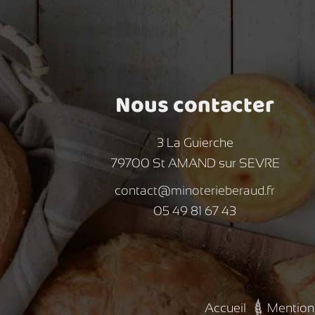
Nous contacter
3 La Guierche
79700 St AMAND sur SEVRE
contact@minoterieberaud.fr
05 49 81 67 43
Accueil
Mention