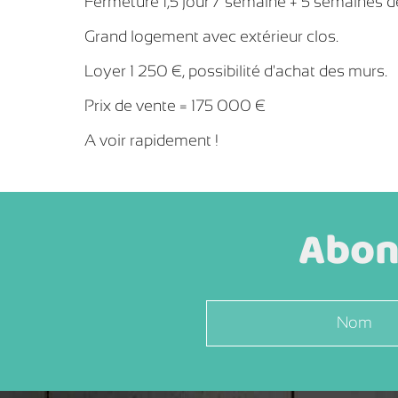
Fermeture 1,5 jour / semaine + 5 semaines d
Grand logement avec extérieur clos.
Loyer 1 250 €, possibilité d'achat des murs.
Prix de vente = 175 000 €
A voir rapidement !
Abonn