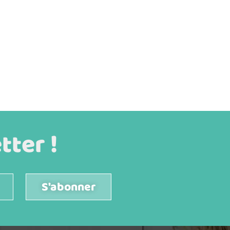
ter !
S'abonner