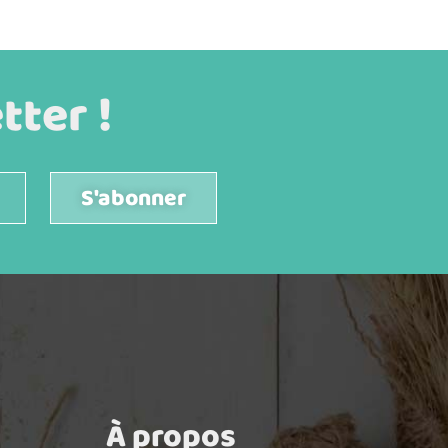
ter !
S'abonner
À propos