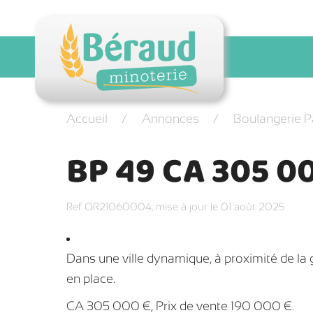
Accueil
Annonces
Boulangerie P
BP 49 CA 305 0
Ref OR21060004,
mise à jour le 01 août 2025
Dans une ville dynamique, à proximité de la 
en place.
CA 305 000 €, Prix de vente 190 000 €.