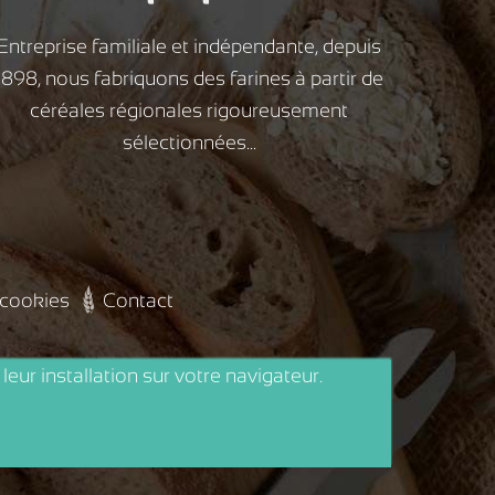
Entreprise familiale et indépendante, depuis
1898, nous fabriquons des farines à partir de
céréales régionales rigoureusement
sélectionnées...
 cookies
Contact
leur installation sur votre navigateur.