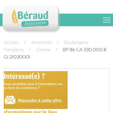
Festival des pains
Contact
Accueil
Annonces
Boulangerie
Patisserie
Vienne
BP 86 CA 330 000 €
GJ 21030001
Informations sur le lieu