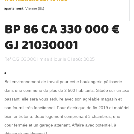
Département:
Vienne (86)
BP 86 CA 330 000 €
GJ 21030001
Ref GJ21030001,
mise à jour le 01 août 2025
Bel environnement de travail pour cette boulangerie pâtisserie
dans une commune de plus de 2 500 habitants. Située sur un axe
passant, elle sera vous séduire avec son agréable magasin et
son fournil très fonctionnel. Four électrique de fin 2019 et matériel
bien entretenu. Beau logement comprenant 3 chambres, une
cour fermée et un garage attenant. Affaire avec potentiel, à
découvrir rapidement !