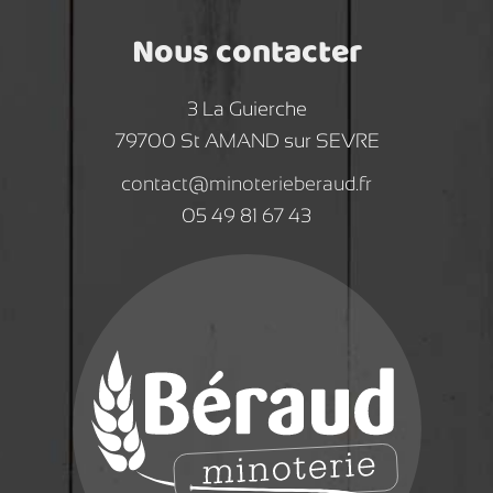
Nous contacter
3 La Guierche
79700 St AMAND sur SEVRE
contact@minoterieberaud.fr
05 49 81 67 43