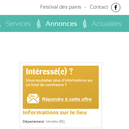
Festival des pains
Contact
Services
Annonces
Actualités
Informations sur le lieu
Département:
Vendée (85)