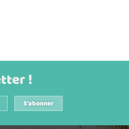
ter !
S'abonner