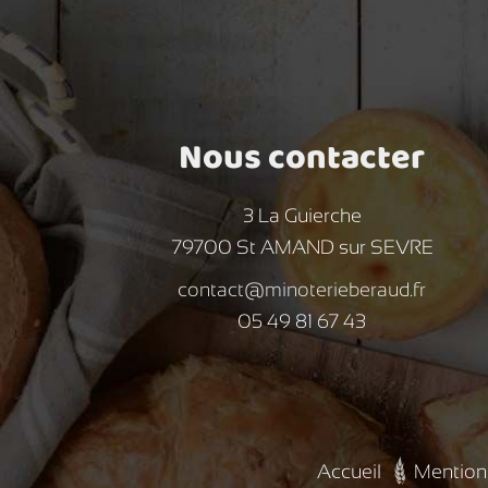
Nous contacter
3 La Guierche
79700 St AMAND sur SEVRE
contact@minoterieberaud.fr
05 49 81 67 43
Accueil
Mention