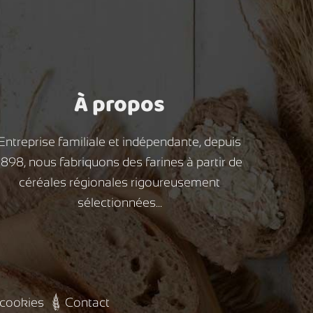
À propos
Entreprise familiale et indépendante, depuis
1898, nous fabriquons des farines à partir de
céréales régionales rigoureusement
sélectionnées...
 cookies
Contact