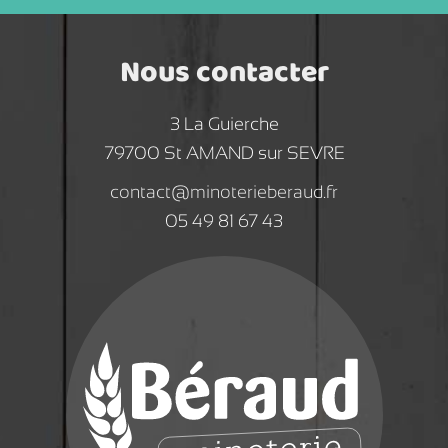
Nous contacter
3 La Guierche
79700 St AMAND sur SEVRE
contact@minoterieberaud.fr
05 49 81 67 43