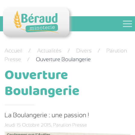
Festival des pains
Contact
Accueil
Actualités
Divers
Parution
Presse
Ouverture Boulangerie
Ouverture
Boulangerie
La Boulangerie : une passion !
Jeudi 15 Octobre 2015
,
Parution Presse