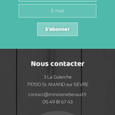
S'abonner
Nous contacter
3 La Guierche
79700 St AMAND sur SEVRE
contact@minoterieberaud.fr
05 49 81 67 43