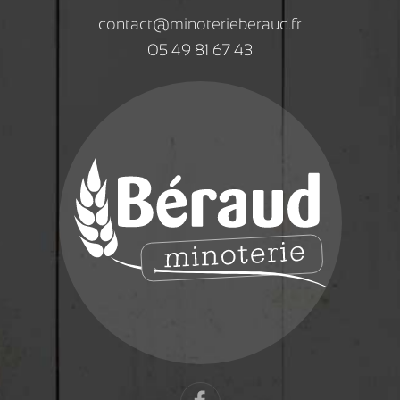
contact@minoterieberaud.fr
05 49 81 67 43