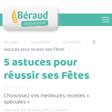
Festival des pains
Contact
Accueil
Actualités
Conseils
5
astuces pour réussir ses Fêtes
5 astuces pour
réussir ses Fêtes
Choisissez vos meilleures recettes «
spéciales »
Mercredi 09 Octobre 2013
,
Conseils