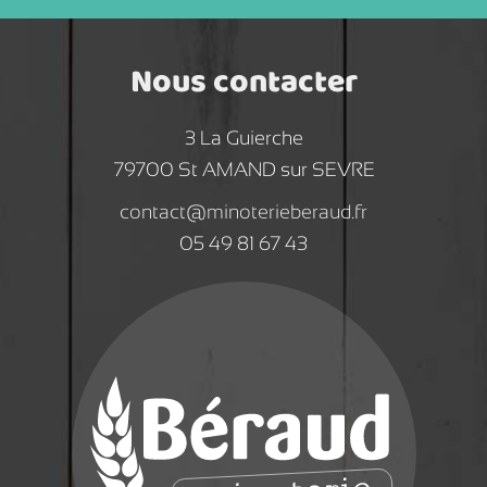
Nous contacter
3 La Guierche
79700 St AMAND sur SEVRE
contact@minoterieberaud.fr
05 49 81 67 43